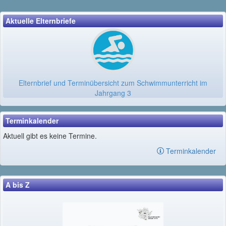
Aktuelle Elternbriefe
Elternbrief und Terminübersicht zum Schwimmunterricht im
Jahrgang 3
Terminkalender
Aktuell gibt es keine Termine.
Terminkalender
A bis Z