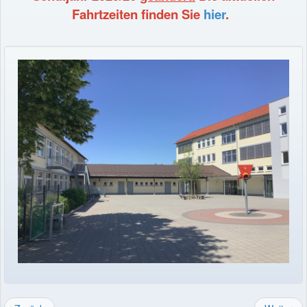
Fahrtzeiten finden Sie
hier
.